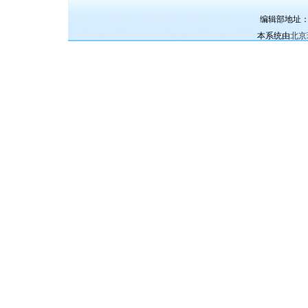
编辑部地址：中
本系统由
北京