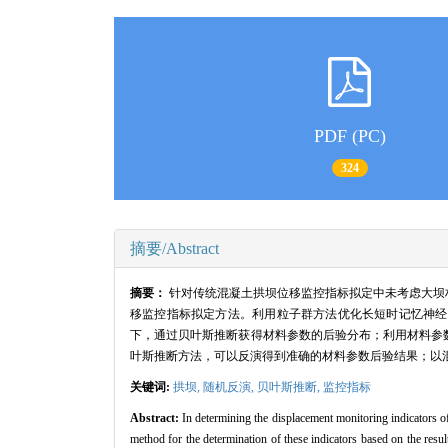
PDF (PC)
324
摘要/Abstract
摘要：
针对传统混凝土拱坝位移监控指标拟定中未考虑大坝
移监控指标拟定方法。利用粒子群方法优化长短时记忆神经
下，通过贝叶斯推断获得材料参数的后验分布；利用材料参
叶斯推断方法，可以反演得到准确的材料参数后验结果；以
关键词:
拱坝,
随机反演,
贝叶斯推断,
监控指标
Abstract:
In determining the displacement monitoring indicators o
method for the determination of these indicators based on the resu