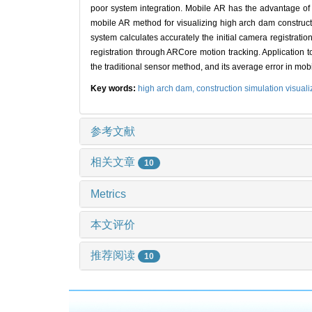
poor system integration. Mobile AR has the advantage of d
mobile AR method for visualizing high arch dam construct
system calculates accurately the initial camera registrat
registration through ARCore motion tracking. Application t
the traditional sensor method, and its average error in mobi
Key words:
high arch dam,
construction simulation visuali
参考文献
相关文章
10
Metrics
本文评价
推荐阅读
10