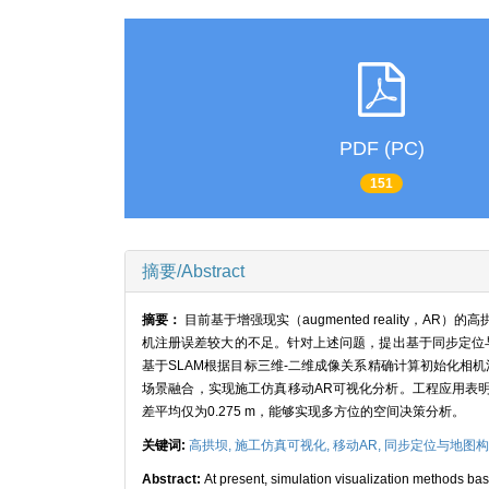
PDF (PC)
151
摘要/Abstract
摘要：
目前基于增强现实（augmented reality
机注册误差较大的不足。针对上述问题，提出基于同步定位与地图构建（s
基于SLAM根据目标三维-二维成像关系精确计算初始化相
场景融合，实现施工仿真移动AR可视化分析。工程应用表明
差平均仅为0.275 m，能够实现多方位的空间决策分析。
关键词:
高拱坝,
施工仿真可视化,
移动AR,
同步定位与地图构
Abstract:
At present, simulation visualization methods ba