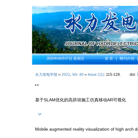
2026年08月07日 星期五
首 页
|
期刊介绍
水力发电学报
››
2021
,
Vol. 40
››
Issue (11)
: 115-128.
doi:
• •
基于SLAM优化的高拱坝施工仿真移动AR可视化
Mobile augmented reality visualization of high arch