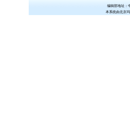
编辑部地址：中国
本系统由
北京玛