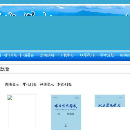
|
期刊介绍
|
编委会
|
投稿须知
|
下载中心
|
联系我们
|
学术规范
|
编辑
刊浏览
图表显示
年代列表
列表显示
封面列表