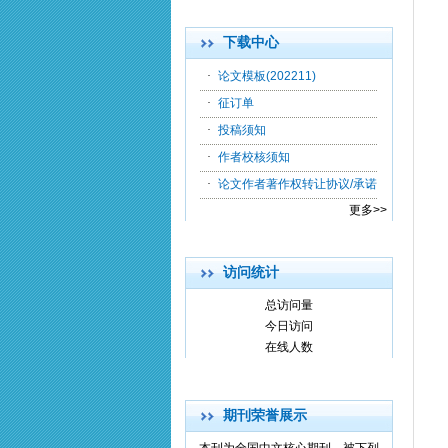
下载中心
·
论文模板(202211)
·
征订单
·
投稿须知
·
作者校核须知
·
论文作者著作权转让协议/承诺
更多>>
访问统计
总访问量
今日访问
在线人数
期刊荣誉展示