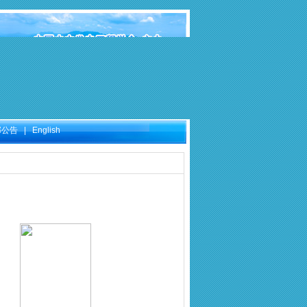
部公告
|
English