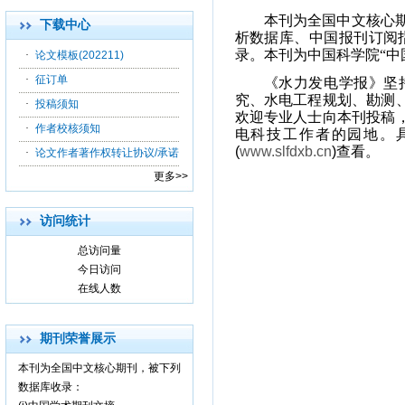
本刊为全国中文核心
下载中心
析数据库、中国报刊订阅
录。本刊为中国科学院“中
·
论文模板(202211)
·
征订单
《水力发电学报》坚
究、水电工程规划、勘测
·
投稿须知
欢迎专业人士向本刊投稿
·
作者校核须知
电科技工作者的园地。
(
www.slfdxb.cn
)
查看。
·
论文作者著作权转让协议/承诺
更多>>
访问统计
总访问量
今日访问
在线人数
期刊荣誉展示
本刊为全国中文核心期刊，被下列
数据库收录：