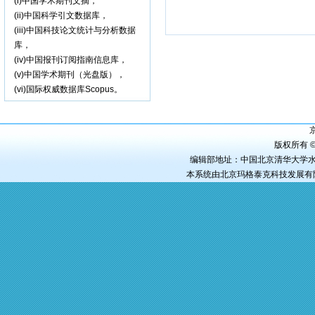
(i)中国学术期刊文摘，
(ii)中国科学引文数据库，
(iii)中国科技论文统计与分析数据
库，
(iv)中国报刊订阅指南信息库，
(v)中国学术期刊（光盘版），
(vi)国际权威数据库Scopus。
京
版权所有 ©
编辑部地址：中国北京清华大学水电工程
本系统由
北京玛格泰克科技发展有