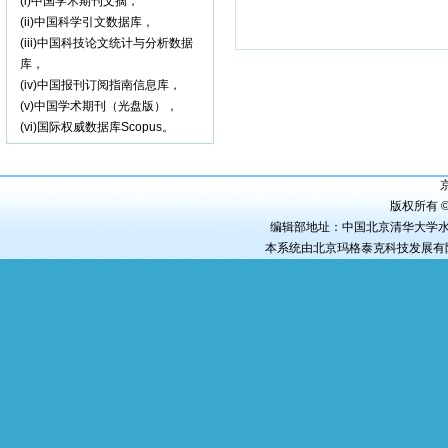
(i)中国学术期刊文摘，
(ii)中国科学引文数据库，
(iii)中国科技论文统计与分析数据
库，
(iv)中国报刊订阅指南信息库，
(v)中国学术期刊（光盘版），
(vi)国际权威数据库Scopus。
京
版权所有 ©
编辑部地址：中国北京清华大学水电工程
本系统由
北京玛格泰克科技发展有