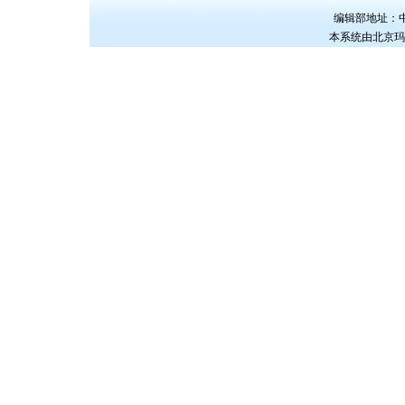
编辑部地址：中国
本系统由
北京玛