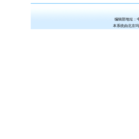
编辑部地址：中国
本系统由
北京玛