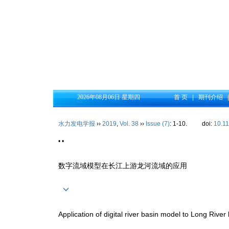
2026年08月06日 星期四
首 页
|
期刊介绍
水力发电学报
››
2019
,
Vol. 38
››
Issue (7)
: 1-10.
doi:
10.1
• •
数字流域模型在长江上游龙河流域的应用
Application of digital river basin model to Long Rive