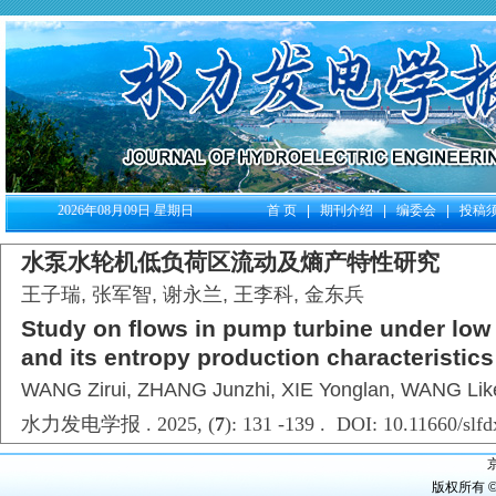
2026年08月09日 星期日
首 页
|
期刊介绍
|
编委会
|
投稿
水泵水轮机低负荷区流动及熵产特性研究
王子瑞, 张军智, 谢永兰, 王李科, 金东兵
Study on flows in pump turbine under low
and its entropy production characteristics
WANG Zirui, ZHANG Junzhi, XIE Yonglan, WANG Lik
水力发电学报 . 2025, (
7
): 131 -139 . DOI: 10.11660/slf
京
版权所有 ©