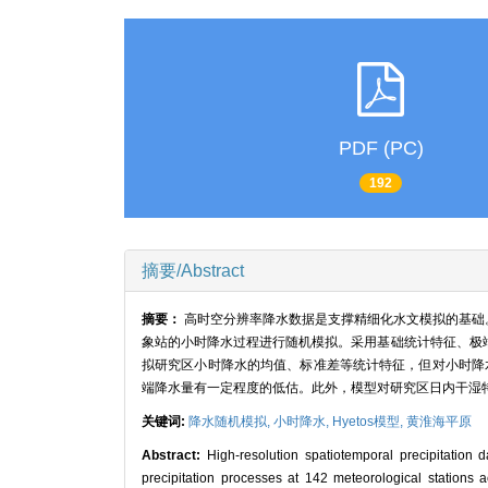
PDF (PC)
192
摘要/Abstract
摘要：
高时空分辨率降水数据是支撑精细化水文模拟的基础。本文
象站的小时降水过程进行随机模拟。采用基础统计特征、极端
拟研究区小时降水的均值、标准差等统计特征，但对小时降
端降水量有一定程度的低估。此外，模型对研究区日内干湿
关键词:
降水随机模拟,
小时降水,
Hyetos模型,
黄淮海平原
Abstract:
High-resolution spatiotemporal precipitation d
precipitation processes at 142 meteorological stations 