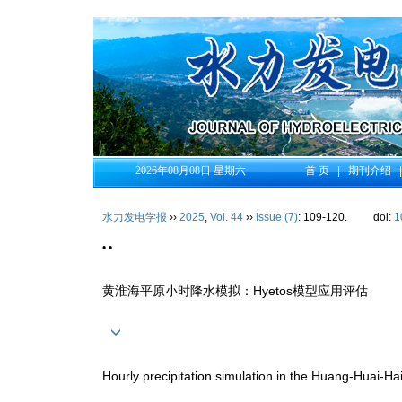
2026年08月08日 星期六
首 页
|
期刊介绍
水力发电学报
››
2025
,
Vol. 44
››
Issue (7)
: 109-120.
doi:
1
• •
黄淮海平原小时降水模拟：Hyetos模型应用评估
Hourly precipitation simulation in the Huang-Huai-Hai