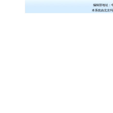
编辑部地址：中国
本系统由
北京玛